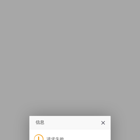
信息
请求失败