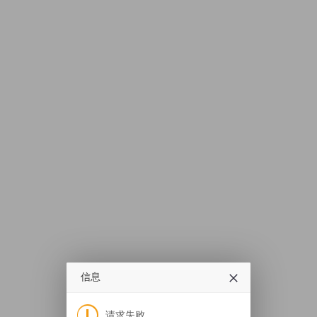
信息
请求失败