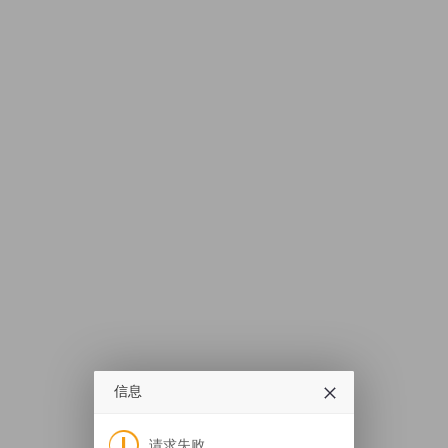
信息
请求失败