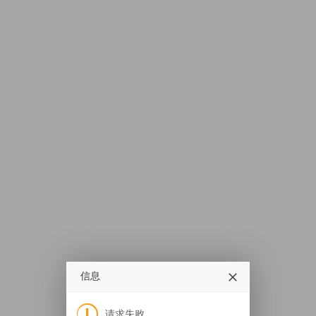
信息
请求失败