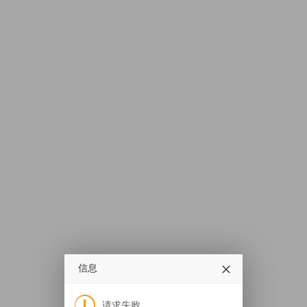
信息
请求失败